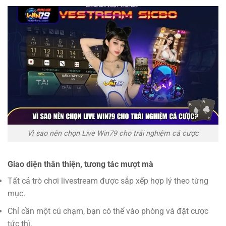
Vì sao nên chọn Live Win79 cho trải nghiệm cá cược
Giao diện thân thiện, tương tác mượt mà
Tất cả trò chơi livestream được sắp xếp hợp lý theo từng
mục.
Chỉ cần một cú chạm, bạn có thể vào phòng và đặt cược
tức thì.