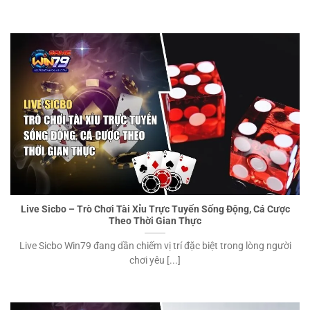
Live Sicbo – Trò Chơi Tài Xỉu Trực Tuyến Sống Động, Cá Cược
Theo Thời Gian Thực
Live Sicbo Win79 đang dần chiếm vị trí đặc biệt trong lòng người
chơi yêu [...]