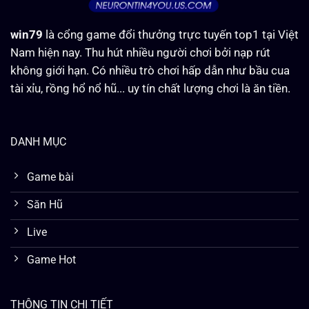
win79
là cổng game đổi thưởng trực tuyến top1 tại Việt
Nam hiện nay. Thu hút nhiều người chơi bởi nạp rút
không giới hạn. Có nhiều trò chơi hấp dẫn như bầu cua
tài xỉu, rồng hổ nổ hũ... uy tín chất lượng chơi là ăn tiền.
DANH MỤC
Game bài
Săn Hũ
Live
Game Hot
THÔNG TIN CHI TIẾT