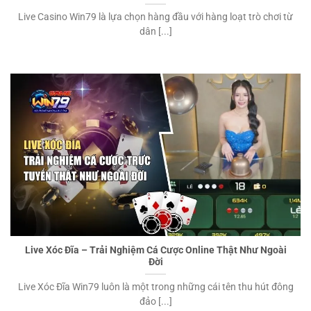
Live Casino Win79 là lựa chọn hàng đầu với hàng loạt trò chơi từ
dân [...]
Live Xóc Đĩa – Trải Nghiệm Cá Cược Online Thật Như Ngoài
Đời
Live Xóc Đĩa Win79 luôn là một trong những cái tên thu hút đông
đảo [...]