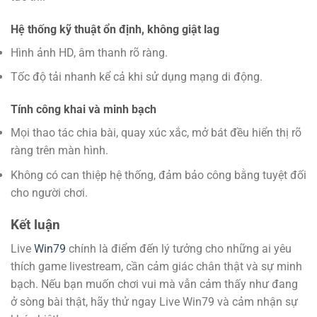
Hệ thống kỹ thuật ổn định, không giật lag
Hình ảnh HD, âm thanh rõ ràng.
Tốc độ tải nhanh kể cả khi sử dụng mạng di động.
Tính công khai và minh bạch
Mọi thao tác chia bài, quay xúc xắc, mở bát đều hiển thị rõ
ràng trên màn hình.
Không có can thiệp hệ thống, đảm bảo công bằng tuyệt đối
cho người chơi.
Kết luận
Live
Win79
chính là điểm đến lý tưởng cho những ai yêu
thích game livestream, cần cảm giác chân thật và sự minh
bạch. Nếu bạn muốn chơi vui mà vẫn cảm thấy như đang
ở sòng bài thật, hãy thử ngay Live Win79 và cảm nhận sự