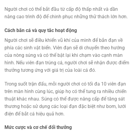
Người chơi có thể bắt đầu từ cấp độ thấp nhất và dần
nâng cao trình độ để chinh phục những thử thách lớn hơn.
Cách bắn cá và quy tắc hoạt động
Người chơi sẽ điều khiển vũ khí của mình để bắn đạn về
phía các sinh vật biển. Viên đạn sẽ di chuyển theo hướng
của nòng súng và có thể bật lại khi chạm vào cạnh màn
hình. Nếu viên đạn trúng cá, người chơi sẽ nhận được điểm
thưởng tương ứng với giá trị của loài cá đó.
Trong suốt trận đấu, mỗi người chơi có tối đa 10 viên đạn
trên màn hình cùng lúc, giúp họ có thể tung ra nhiều chiến
thuật khác nhau. Súng có thể được nâng cấp để tăng sát
thương hoặc sử dụng các loại đạn đặc biệt như bom, lưới
điện để bắt cá hiệu quả hơn.
Mức cược và cơ chế đổi thưởng