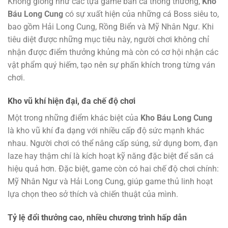
Không giống như các tựa game bắn cá thông thường,
Kho
Báu Long Cung
có sự xuất hiện của những cá Boss siêu to,
bao gồm Hải Long Cung, Rồng Biển và Mỹ Nhân Ngư. Khi
tiêu diệt được những mục tiêu này, người chơi không chỉ
nhận được điểm thưởng khủng mà còn có cơ hội nhận các
vật phẩm quý hiếm, tạo nên sự phấn khích trong từng ván
chơi.
Kho vũ khí hiện đại, đa chế độ chơi
Một trong những điểm khác biệt của
Kho Báu Long Cung
là kho vũ khí đa dạng với nhiều cấp độ sức mạnh khác
nhau. Người chơi có thể nâng cấp súng, sử dụng bom, đạn
laze hay thậm chí là kích hoạt kỹ năng đặc biệt để săn cá
hiệu quả hơn. Đặc biệt, game còn có hai chế độ chơi chính:
Mỹ Nhân Ngư và Hải Long Cung, giúp game thủ linh hoạt
lựa chọn theo sở thích và chiến thuật của mình.
Tỷ lệ đổi thưởng cao, nhiều chương trình hấp dẫn