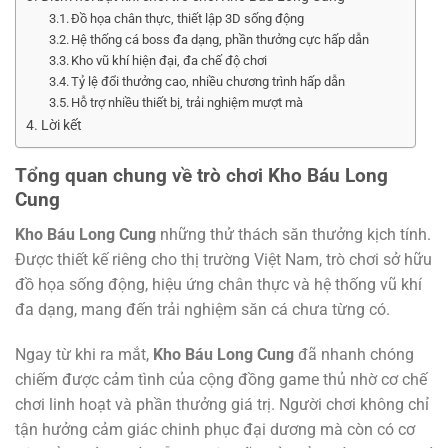
Đồ họa chân thực, thiết lập 3D sống động
Hệ thống cá boss đa dạng, phần thưởng cực hấp dẫn
Kho vũ khí hiện đại, đa chế độ chơi
Tỷ lệ đổi thưởng cao, nhiều chương trình hấp dẫn
Hỗ trợ nhiều thiết bị, trải nghiệm mượt mà
Lời kết
Tổng quan chung về trò chơi Kho Báu Long
Cung
Kho Báu Long Cung
những thử thách săn thưởng kịch tính.
Được thiết kế riêng cho thị trường Việt Nam, trò chơi sở hữu
đồ họa sống động, hiệu ứng chân thực và hệ thống vũ khí
đa dạng, mang đến trải nghiệm săn cá chưa từng có.
Ngay từ khi ra mắt,
Kho Báu Long Cung
đã nhanh chóng
chiếm được cảm tình của cộng đồng game thủ nhờ cơ chế
chơi linh hoạt và phần thưởng giá trị. Người chơi không chỉ
tận hưởng cảm giác chinh phục đại dương mà còn có cơ