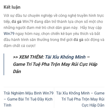
Kết luận
Với sự đầu tư chuyên nghiệp về công nghệ truyền hình trực
tiếp,
đá gà
Win79 đang dần trở thành lựa chọn số một cho
những người đam mê trò chơi dân gian này. Hãy truy cập
Win79
ngay hôm nay, chọn chiến kê bạn yêu thích và bắt
đầu hành trình săn thưởng trong thế giới
đá gà
sôi động và
đậm chất cá cược!
>> XEM THÊM:
Tài Xỉu Khổng Minh
–
Game Trí Tuệ Pha Trộn May Rủi Cực Hấp
Dẫn
Trải Nghiệm Mậu Binh Win79
Tài Xỉu Khổng Minh – Game
– Game Bài Trí Tuệ Đầy Kịch
Trí Tuệ Pha Trộn May Rủi
Tính
Cực Hấp Dẫn