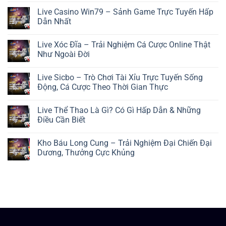
Live Casino Win79 – Sảnh Game Trực Tuyến Hấp
Dẫn Nhất
Live Xóc Đĩa – Trải Nghiệm Cá Cược Online Thật
Như Ngoài Đời
Live Sicbo – Trò Chơi Tài Xỉu Trực Tuyến Sống
Động, Cá Cược Theo Thời Gian Thực
Live Thể Thao Là Gì? Có Gì Hấp Dẫn & Những
Điều Cần Biết
Kho Báu Long Cung – Trải Nghiệm Đại Chiến Đại
Dương, Thưởng Cực Khủng