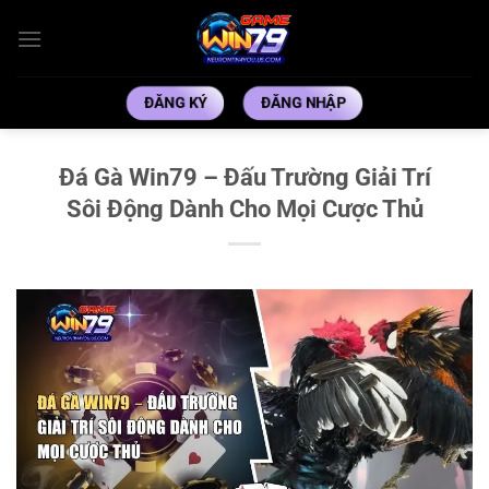
Bỏ
qua
nội
dung
ĐĂNG KÝ
ĐĂNG NHẬP
Đá Gà Win79 – Đấu Trường Giải Trí
Sôi Động Dành Cho Mọi Cược Thủ