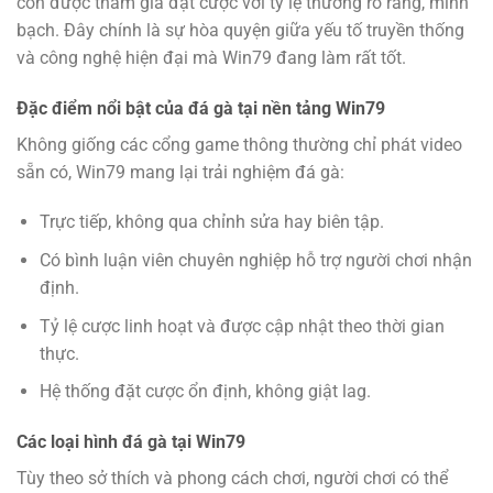
còn được tham gia đặt cược với tỷ lệ thưởng rõ ràng, minh
bạch. Đây chính là sự hòa quyện giữa yếu tố truyền thống
và công nghệ hiện đại mà Win79 đang làm rất tốt.
Đặc điểm nổi bật của đá gà tại nền tảng Win79
Không giống các cổng game thông thường chỉ phát video
sẵn có, Win79 mang lại trải nghiệm đá gà:
Trực tiếp, không qua chỉnh sửa hay biên tập.
Có bình luận viên chuyên nghiệp hỗ trợ người chơi nhận
định.
Tỷ lệ cược linh hoạt và được cập nhật theo thời gian
thực.
Hệ thống đặt cược ổn định, không giật lag.
Các loại hình đá gà tại Win79
Tùy theo sở thích và phong cách chơi, người chơi có thể