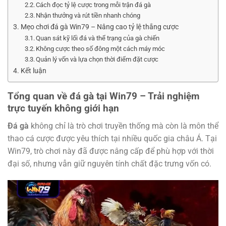
Cách đọc tỷ lệ cược trong mỗi trận đá gà
Nhận thưởng và rút tiền nhanh chóng
Mẹo chơi đá gà Win79 – Nâng cao tỷ lệ thắng cược
Quan sát kỹ lối đá và thể trạng của gà chiến
Không cược theo số đông một cách máy móc
Quản lý vốn và lựa chọn thời điểm đặt cược
Kết luận
Tổng quan về đá gà tại Win79 – Trải nghiệm
trực tuyến không giới hạn
Đá gà
không chỉ là trò chơi truyền thống mà còn là môn thể
thao cá cược được yêu thích tại nhiều quốc gia châu Á. Tại
Win79, trò chơi này đã được nâng cấp để phù hợp với thời
đại số, nhưng vẫn giữ nguyên tính chất đặc trưng vốn có.