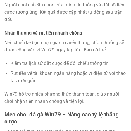
Người chơi chỉ cần chọn cửa mình tin tưởng và đặt số tiền
cược tương ứng. Kết quả được cập nhật tự động sau trận
đấu.
Nhận thưởng và rút tiền nhanh chóng
Nếu chiến kê bạn chọn giành chiến thắng, phần thưởng sẽ
được cộng vào ví Win79 ngay lập tức. Bạn có thể:
Kiểm tra lịch sử đặt cược để đối chiếu thông tin.
Rút tiền về tài khoản ngân hàng hoặc ví điện tử với thao
tác đơn giản.
Win79 hỗ trợ nhiều phương thức thanh toán, giúp người
chơi nhận tiền nhanh chóng và tiện lợi.
Mẹo chơi đá gà Win79 – Nâng cao tỷ lệ thắng
cược