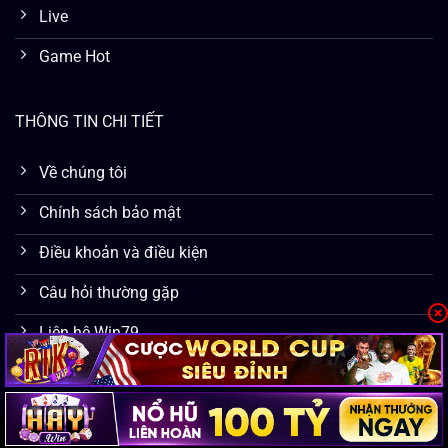
Live
Game Hot
THÔNG TIN CHI TIẾT
Về chúng tôi
Chính sách bảo mật
Điều khoản và điều kiện
Câu hỏi thường gặp
Liên hệ Win79
Copyright 2026 ©
hotelsanmiguel.com.mx