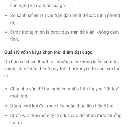
cân nặng và độ tuổi của gà.
So sánh số liệu từ vài trận gần nhất để xác định phong
độ.
Cược thông minh là cược dựa trên dữ kiện, không cảm
tính.
Quản lý vốn và lựa chọn thời điểm đặt cược
Dù bạn có chiến thuật tốt, nhưng nếu không kiểm soát tài
chính, rất dễ dẫn đến “cháy túi”. Lời khuyên từ các cao thủ
là:
Chia nhỏ vốn để trải nghiệm nhiều trận thay vì “tất tay”
một trận.
Dừng chơi khi đạt mục tiêu hoặc thua liên tiếp 3 lần.
Cược vào thời điểm tỷ lệ odds cao để nhận mức thưởng
tối ưu.