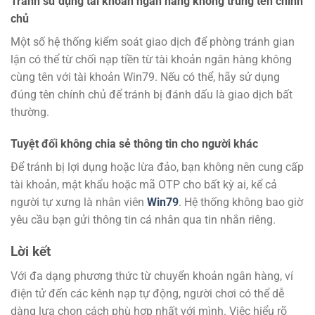
Tránh sử dụng tài khoản ngân hàng không trùng tên chính
chủ
Một số hệ thống kiểm soát giao dịch để phòng tránh gian
lận có thể từ chối nạp tiền từ tài khoản ngân hàng không
cùng tên với tài khoản Win79. Nếu có thể, hãy sử dụng
đúng tên chính chủ để tránh bị đánh dấu là giao dịch bất
thường.
Tuyệt đối không chia sẻ thông tin cho người khác
Để tránh bị lợi dụng hoặc lừa đảo, bạn không nên cung cấp
tài khoản, mật khẩu hoặc mã OTP cho bất kỳ ai, kể cả
người tự xưng là nhân viên
Win79
. Hệ thống không bao giờ
yêu cầu bạn gửi thông tin cá nhân qua tin nhắn riêng.
Lời kết
Với đa dạng phương thức từ chuyển khoản ngân hàng, ví
điện tử đến các kênh nạp tự động, người chơi có thể dễ
dàng lựa chọn cách phù hợp nhất với mình. Việc hiểu rõ