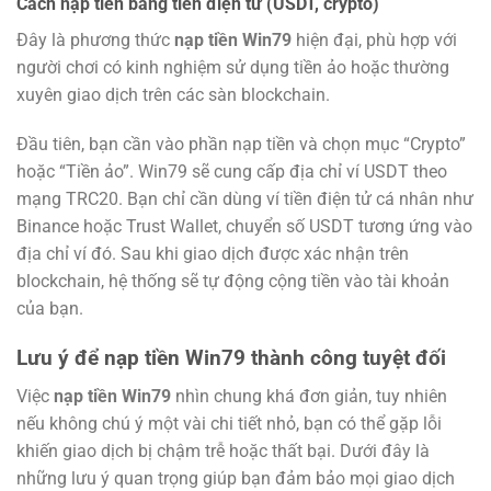
Cách nạp tiền bằng tiền điện tử (USDT, crypto)
Đây là phương thức
nạp tiền Win79
hiện đại, phù hợp với
người chơi có kinh nghiệm sử dụng tiền ảo hoặc thường
xuyên giao dịch trên các sàn blockchain.
Đầu tiên, bạn cần vào phần nạp tiền và chọn mục “Crypto”
hoặc “Tiền ảo”. Win79 sẽ cung cấp địa chỉ ví USDT theo
mạng TRC20. Bạn chỉ cần dùng ví tiền điện tử cá nhân như
Binance hoặc Trust Wallet, chuyển số USDT tương ứng vào
địa chỉ ví đó. Sau khi giao dịch được xác nhận trên
blockchain, hệ thống sẽ tự động cộng tiền vào tài khoản
của bạn.
Lưu ý để nạp tiền Win79 thành công tuyệt đối
Việc
nạp tiền Win79
nhìn chung khá đơn giản, tuy nhiên
nếu không chú ý một vài chi tiết nhỏ, bạn có thể gặp lỗi
khiến giao dịch bị chậm trễ hoặc thất bại. Dưới đây là
những lưu ý quan trọng giúp bạn đảm bảo mọi giao dịch