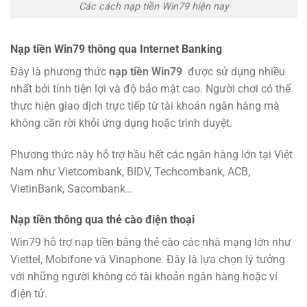
Các cách nạp tiền Win79 hiện nay
Nạp tiền Win79 thông qua Internet Banking
Đây là phương thức
nạp tiền Win79
được sử dụng nhiều
nhất bởi tính tiện lợi và độ bảo mật cao. Người chơi có thể
thực hiện giao dịch trực tiếp từ tài khoản ngân hàng mà
không cần rời khỏi ứng dụng hoặc trình duyệt.
Phương thức này hỗ trợ hầu hết các ngân hàng lớn tại Việt
Nam như Vietcombank, BIDV, Techcombank, ACB,
VietinBank, Sacombank…
Nạp tiền thông qua thẻ cào điện thoại
Win79 hỗ trợ nạp tiền bằng thẻ cào các nhà mạng lớn như
Viettel, Mobifone và Vinaphone. Đây là lựa chọn lý tưởng
với những người không có tài khoản ngân hàng hoặc ví
điện tử.