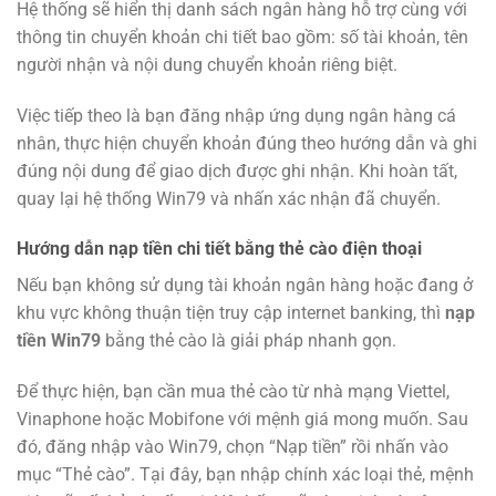
Hệ thống sẽ hiển thị danh sách ngân hàng hỗ trợ cùng với
thông tin chuyển khoản chi tiết bao gồm: số tài khoản, tên
người nhận và nội dung chuyển khoản riêng biệt.
Việc tiếp theo là bạn đăng nhập ứng dụng ngân hàng cá
nhân, thực hiện chuyển khoản đúng theo hướng dẫn và ghi
đúng nội dung để giao dịch được ghi nhận. Khi hoàn tất,
quay lại hệ thống Win79 và nhấn xác nhận đã chuyển.
Hướng dẫn nạp tiền chi tiết bằng thẻ cào điện thoại
Nếu bạn không sử dụng tài khoản ngân hàng hoặc đang ở
khu vực không thuận tiện truy cập internet banking, thì
nạp
tiền Win79
bằng thẻ cào là giải pháp nhanh gọn.
Để thực hiện, bạn cần mua thẻ cào từ nhà mạng Viettel,
Vinaphone hoặc Mobifone với mệnh giá mong muốn. Sau
đó, đăng nhập vào Win79, chọn “Nạp tiền” rồi nhấn vào
mục “Thẻ cào”. Tại đây, bạn nhập chính xác loại thẻ, mệnh