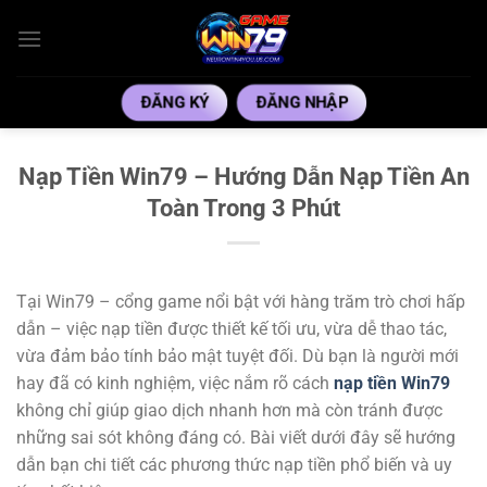
Bỏ
qua
nội
dung
ĐĂNG KÝ
ĐĂNG NHẬP
Nạp Tiền Win79 – Hướng Dẫn Nạp Tiền An
Toàn Trong 3 Phút
Tại Win79 – cổng game nổi bật với hàng trăm trò chơi hấp
dẫn – việc nạp tiền được thiết kế tối ưu, vừa dễ thao tác,
vừa đảm bảo tính bảo mật tuyệt đối. Dù bạn là người mới
hay đã có kinh nghiệm, việc nắm rõ cách
nạp tiền Win79
không chỉ giúp giao dịch nhanh hơn mà còn tránh được
những sai sót không đáng có. Bài viết dưới đây sẽ hướng
dẫn bạn chi tiết các phương thức nạp tiền phổ biến và uy