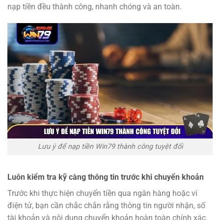
nạp tiền đều thành công, nhanh chóng và an toàn.
Lưu ý để nạp tiền Win79 thành công tuyệt đối
Luôn kiểm tra kỹ càng thông tin trước khi chuyển khoản
Trước khi thực hiện chuyển tiền qua ngân hàng hoặc ví
điện tử, bạn cần chắc chắn rằng thông tin người nhận, số
tài khoản và nội dung chuyển khoản hoàn toàn chính xác.