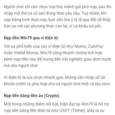
Người chơi chỉ cần chọn loại thẻ, mệnh giá phù hợp, sau đó
nhập mã thẻ và số seri đúng theo yêu cầu. Tuy nhiên, khi
nạp bằng hình thức này, bạn cần lưu ý tỷ lệ quy đổi sẽ thấp
hơn so với các phương thức còn lại, vì có khấu trừ phí.
Nạp tiền Win79 qua ví điện tử
Với sự phổ biến của các ví điện tử như Momo, ZaloPay
hoặc Viettel Money, Win79 cũng nhanh chóng tích hợp
kênh nạp tiền này để mang đến trải nghiệm giao dịch mượt
mà cho người chơi.
Ví điện tử là lựa chọn nhanh gọn, không cần nhập số tài
khoản rườm rà, phù hợp cho cả người chơi mới và lâu năm.
Nạp tiền bằng tiền ảo (Crypto)
Một trong những điểm nổi bật, hiện đại tại Win79 là hỗ trợ
nạp tiền bằng tiền điện tử như USDT (Tether). Đây là xu